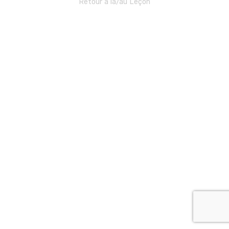
Retour à la/au Leçon