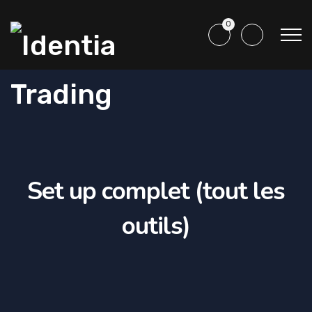
0
Set up complet (tout les
outils)