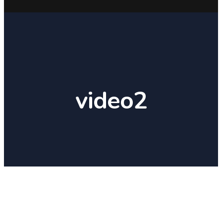
video2