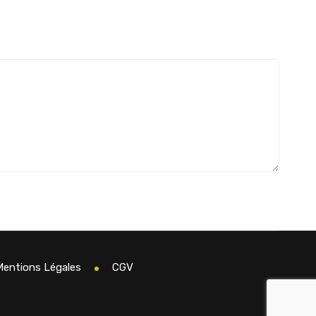
Mentions Légales
CGV