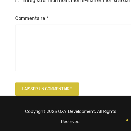
Enregistrer mon nom, mon e-mail et mon site da
Commentaire
*
Copyright 2023 OXY Development. All Rights
Reserved.