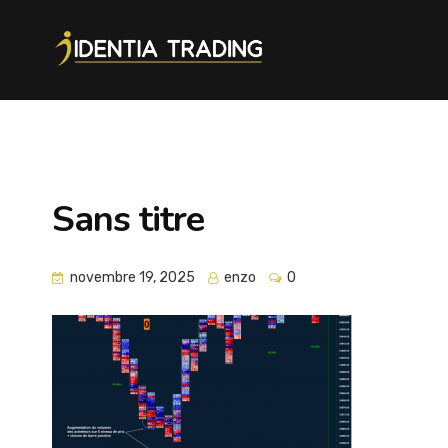
Sans titre
novembre 19, 2025
enzo
0