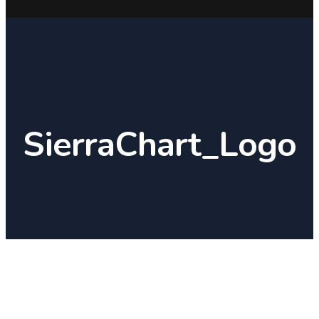
SierraChart_Logo