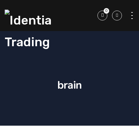
0
brain