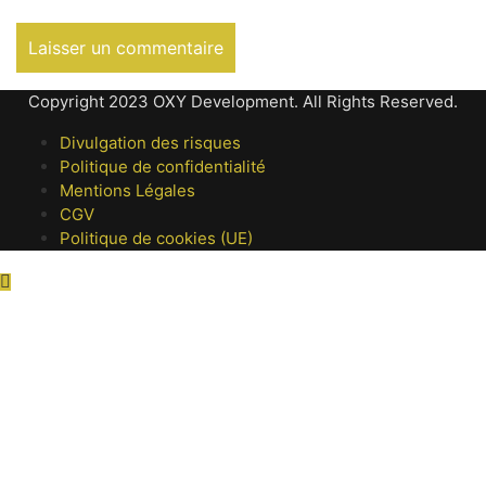
Copyright 2023 OXY Development. All Rights Reserved.
Divulgation des risques
Politique de confidentialité
Mentions Légales
CGV
Politique de cookies (UE)