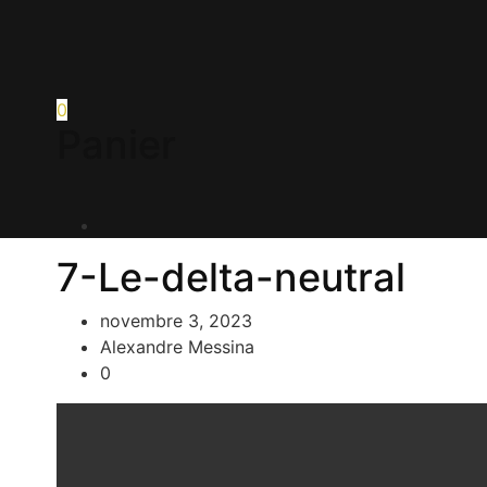
0
Panier
7-Le-delta-neutral
novembre 3, 2023
Alexandre Messina
0