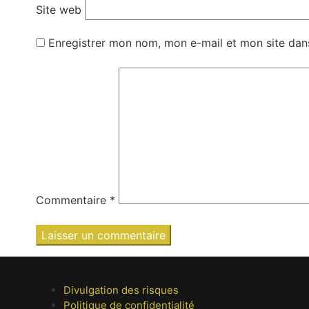
Site web
Enregistrer mon nom, mon e-mail et mon site dan
Commentaire
*
Divulgation des risques
Politique de confidentialité