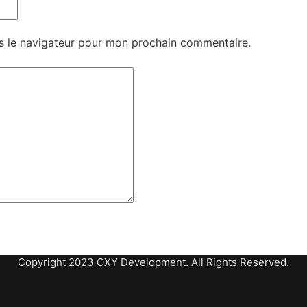
s le navigateur pour mon prochain commentaire.
Copyright 2023 OXY Development. All Rights Reserved.