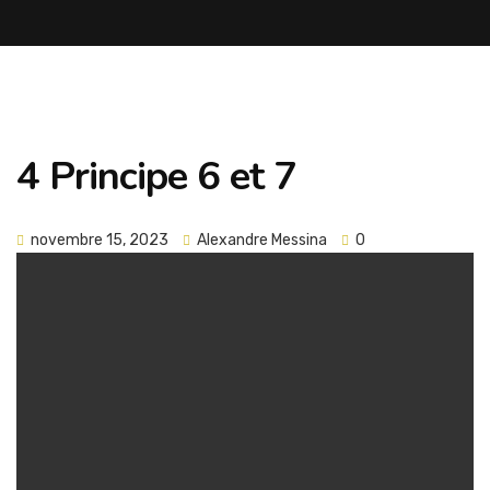
4 Principe 6 et 7
novembre 15, 2023
Alexandre Messina
0