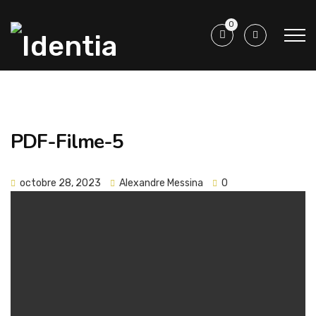
0
PDF-Filme-5
octobre 28, 2023
Alexandre Messina
0