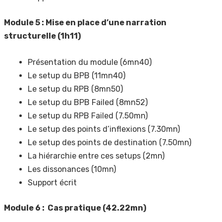
Module 5 : Mise en place d’une narration
structurelle (1h11)
Présentation du module (6mn40)
Le setup du BPB (11mn40)
Le setup du RPB (8mn50)
Le setup du BPB Failed (8mn52)
Le setup du RPB Failed (7.50mn)
Le setup des points d’inflexions (7.30mn)
Le setup des points de destination (7.50mn)
La hiérarchie entre ces setups (2mn)
Les dissonances (10mn)
Support écrit
Module 6 : Cas pratique (42.22mn)