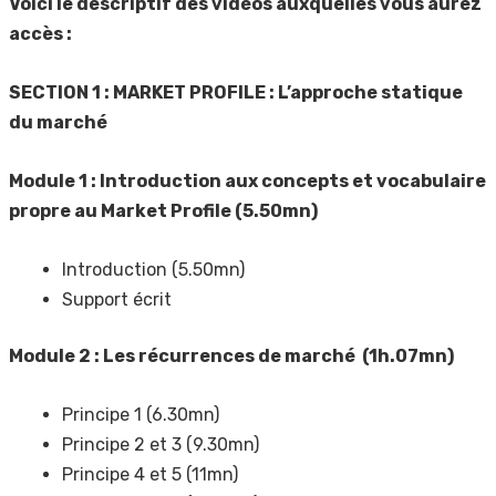
Voici le descriptif des vidéos auxquelles vous aurez
accès :
SECTION 1 : MARKET PROFILE : L’approche statique
du marché
Module 1 : Introduction aux concepts et vocabulaire
propre au Market Profile (5.50mn)
Introduction (5.50mn)
Support écrit
Module 2 : Les récurrences de marché (1h.07mn)
Principe 1 (6.30mn)
Principe 2 et 3 (9.30mn)
Principe 4 et 5 (11mn)