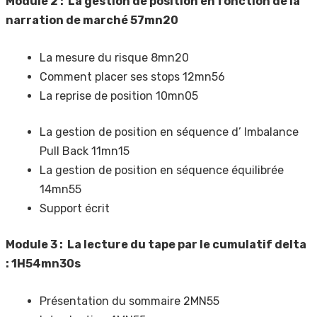
Module 2 : La gestion de position en fonction de la
narration de marché 57mn20
La mesure du risque 8mn20
Comment placer ses stops 12mn56
La reprise de position 10mn05
La gestion de position en séquence d’ Imbalance
Pull Back 11mn15
La gestion de position en séquence équilibrée
14mn55
Support écrit
Module 3 : La lecture du tape par le cumulatif delta
: 1H54mn30s
Présentation du sommaire 2MN55